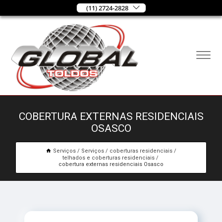
(11) 2724-2828
COBERTURA EXTERNAS RESIDENCIAIS
OSASCO
Serviços
Serviços
coberturas residenciais
telhados e coberturas residenciais
cobertura externas residenciais Osasco