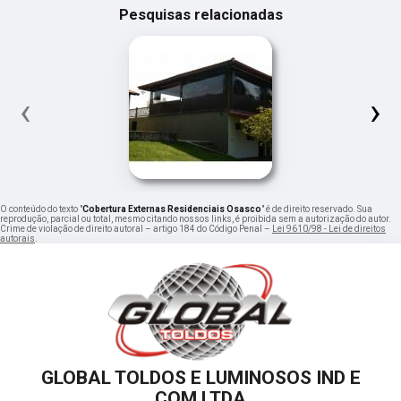
Pesquisas relacionadas
‹
›
O conteúdo do texto "
Cobertura Externas Residenciais Osasco
" é de direito reservado. Sua
reprodução, parcial ou total, mesmo citando nossos links, é proibida sem a autorização do autor.
Crime de violação de direito autoral – artigo 184 do Código Penal –
Lei 9610/98 - Lei de direitos
autorais
.
GLOBAL TOLDOS E LUMINOSOS IND E
COM LTDA