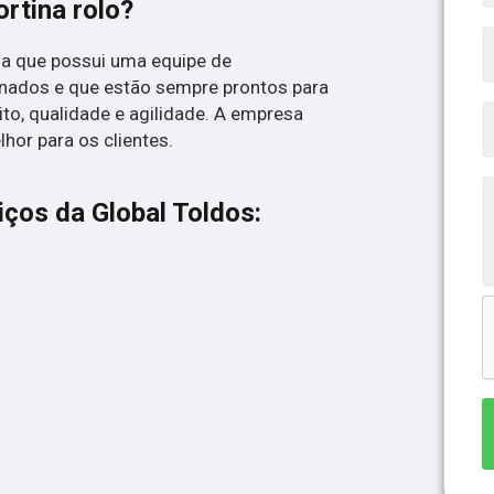
rtina rolo?
a que possui uma equipe de
einados e que estão sempre prontos para
ito, qualidade e agilidade. A empresa
hor para os clientes.
ços da Global Toldos: