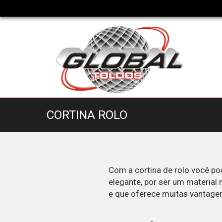
CORTINA ROLO
Com a cortina de rolo você po
elegante, por ser um materia
e que oferece muitas vantagen