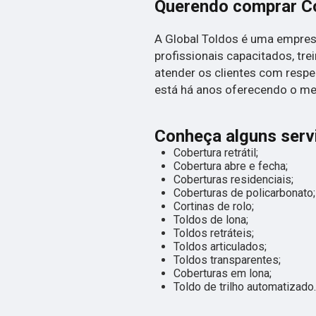
Querendo comprar Co
A Global Toldos é uma empres
profissionais capacitados, tr
atender os clientes com respe
está há anos oferecendo o mel
Conheça alguns servi
Cobertura retrátil;
Cobertura abre e fecha;
Coberturas residenciais;
Coberturas de policarbonato;
Cortinas de rolo;
Toldos de lona;
Toldos retráteis;
Toldos articulados;
Toldos transparentes;
Coberturas em lona;
Toldo de trilho automatizado.