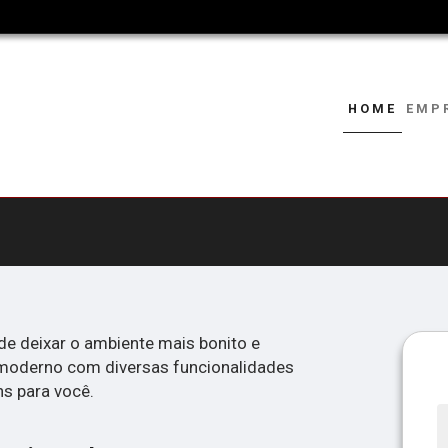
HOME
EMP
de deixar o ambiente mais bonito e
l moderno com diversas funcionalidades
s para você.