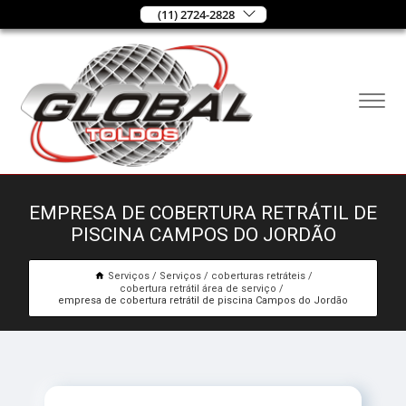
(11) 2724-2828
EMPRESA DE COBERTURA RETRÁTIL DE
PISCINA CAMPOS DO JORDÃO
Serviços
Serviços
coberturas retráteis
cobertura retrátil área de serviço
empresa de cobertura retrátil de piscina Campos do Jordão