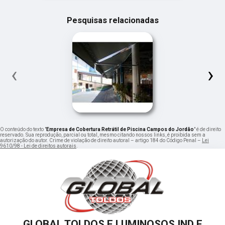
Pesquisas relacionadas
‹
›
O conteúdo do texto "
Empresa de Cobertura Retrátil de Piscina Campos do Jordão
" é de direito
reservado. Sua reprodução, parcial ou total, mesmo citando nossos links, é proibida sem a
autorização do autor. Crime de violação de direito autoral – artigo 184 do Código Penal –
Lei
9610/98 - Lei de direitos autorais
.
GLOBAL TOLDOS E LUMINOSOS IND E