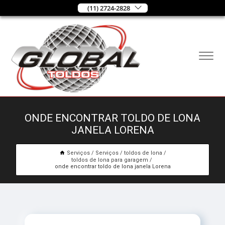
(11) 2724-2828
ONDE ENCONTRAR TOLDO DE LONA
JANELA LORENA
Serviços
Serviços
toldos de lona
toldos de lona para garagem
onde encontrar toldo de lona janela Lorena