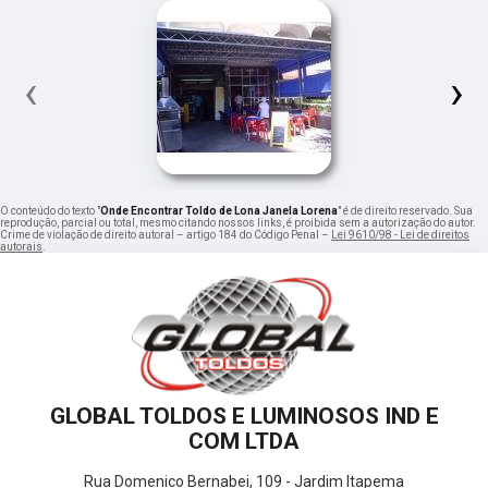
‹
›
O conteúdo do texto "
Onde Encontrar Toldo de Lona Janela Lorena
" é de direito reservado. Sua
reprodução, parcial ou total, mesmo citando nossos links, é proibida sem a autorização do autor.
Crime de violação de direito autoral – artigo 184 do Código Penal –
Lei 9610/98 - Lei de direitos
autorais
.
GLOBAL TOLDOS E LUMINOSOS IND E
COM LTDA
Rua Domenico Bernabei, 109 - Jardim Itapema