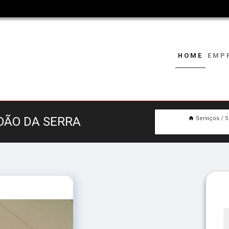
HOME
EMP
OÃO DA SERRA
Serviços
S