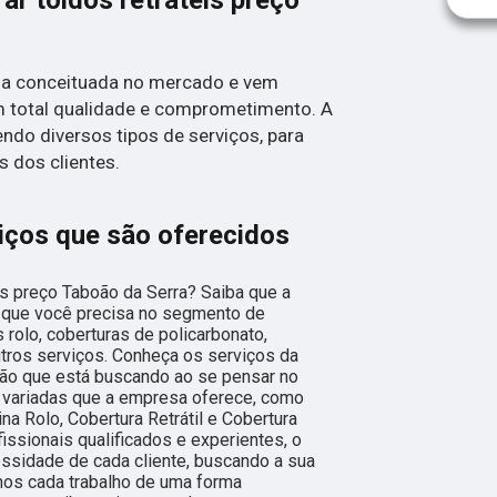
r toldos retráteis preço
sa conceituada no mercado e vem
 total qualidade e comprometimento. A
ndo diversos tipos de serviços, para
 dos clientes.
iços que são oferecidos
is preço Taboão da Serra? Saiba que a
o que você precisa no segmento de
 rolo, coberturas de policarbonato,
utros serviços. Conheça os serviços da
ção que está buscando ao se pensar no
 variadas que a empresa oferece, como
na Rolo, Cobertura Retrátil e Cobertura
issionais qualificados e experientes, o
sidade de cada cliente, buscando a sua
mos cada trabalho de uma forma