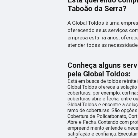
Está querendo compra
Taboão da Serra?
A Global Toldos é uma empre
oferecendo seus serviços com
empresa está há anos, oferece
atender todas as necessidades
Conheça alguns serv
pela Global Toldos:
Está em busca de toldos retráte
Global Toldos oferece a soluçã
coberturas, por exemplo, cortinas
coberturas abre e fecha, entre o
Global Toldos e encontre a solu
ramo de coberturas. São opções
Cobertura de Policarbonato, Corti
Abre e Fecha. Contando com prof
empreendimento entende a neces
satisfação e confiança. Executa