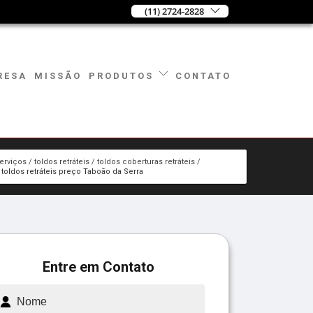
(11) 2724-2828
RESA
MISSÃO
CONTATO
PRODUTOS
erviços
toldos retráteis
toldos coberturas retráteis
toldos retráteis preço Taboão da Serra
Entre em Contato