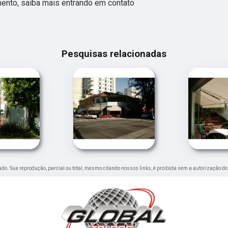
ento, saiba mais entrando em contato
Pesquisas relacionadas
rvado. Sua reprodução, parcial ou total, mesmo citando nossos links, é proibida sem a autorização do