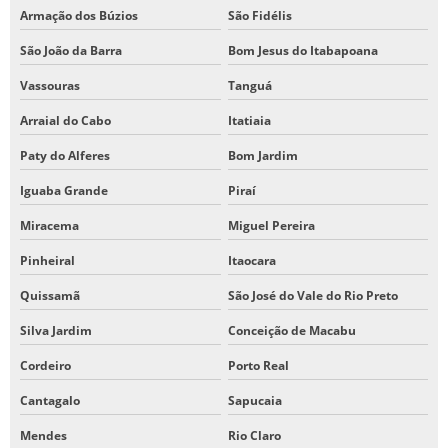
Armação dos Búzios
São Fidélis
São João da Barra
Bom Jesus do Itabapoana
Vassouras
Tanguá
Arraial do Cabo
Itatiaia
Paty do Alferes
Bom Jardim
Iguaba Grande
Piraí
Miracema
Miguel Pereira
Pinheiral
Itaocara
Quissamã
São José do Vale do Rio Preto
Silva Jardim
Conceição de Macabu
Cordeiro
Porto Real
Cantagalo
Sapucaia
Mendes
Rio Claro