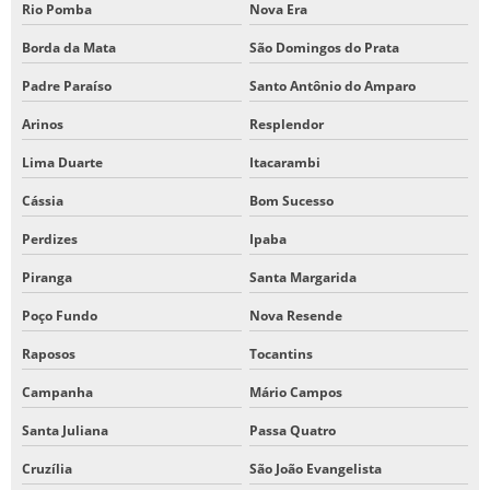
Rio Pomba
Nova Era
Borda da Mata
São Domingos do Prata
Padre Paraíso
Santo Antônio do Amparo
Arinos
Resplendor
Lima Duarte
Itacarambi
Cássia
Bom Sucesso
Perdizes
Ipaba
Piranga
Santa Margarida
Poço Fundo
Nova Resende
Raposos
Tocantins
Campanha
Mário Campos
Santa Juliana
Passa Quatro
Cruzília
São João Evangelista