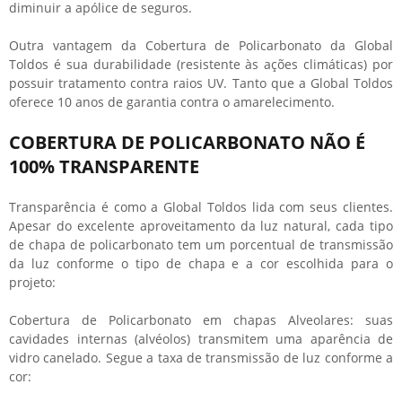
diminuir a apólice de seguros.
Outra vantagem da
Cobertura de Policarbonato
da Global
Toldos é sua durabilidade (resistente às ações climáticas) por
possuir tratamento contra raios UV. Tanto que a Global Toldos
oferece 10 anos de garantia contra o amarelecimento.
COBERTURA DE POLICARBONATO NÃO É
100% TRANSPARENTE
Transparência é como a Global Toldos lida com seus clientes.
Apesar do excelente aproveitamento da luz natural, cada tipo
de chapa de policarbonato tem um porcentual de transmissão
da luz conforme o tipo de chapa e a cor escolhida para o
projeto:
Cobertura de Policarbonato
em chapas Alveolares: suas
cavidades internas (alvéolos) transmitem uma aparência de
vidro canelado. Segue a taxa de transmissão de luz conforme a
cor: