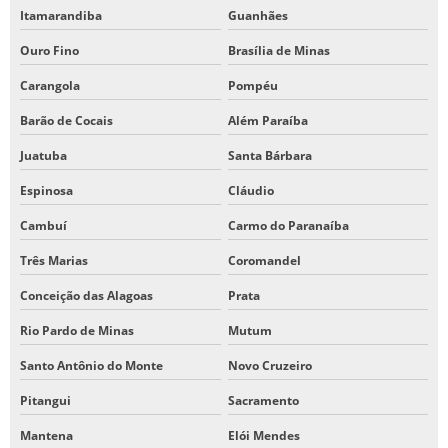
Itamarandiba
Guanhães
Ouro Fino
Brasília de Minas
Carangola
Pompéu
Barão de Cocais
Além Paraíba
Juatuba
Santa Bárbara
Espinosa
Cláudio
Cambuí
Carmo do Paranaíba
Três Marias
Coromandel
Conceição das Alagoas
Prata
Rio Pardo de Minas
Mutum
Santo Antônio do Monte
Novo Cruzeiro
Pitangui
Sacramento
Mantena
Elói Mendes