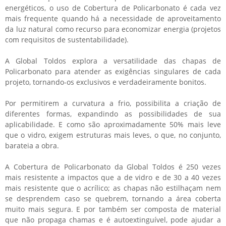
energéticos, o uso de
Cobertura de Policarbonato
é cada vez
mais frequente quando há a necessidade de aproveitamento
da luz natural como recurso para economizar energia (projetos
com requisitos de sustentabilidade).
A Global Toldos explora a versatilidade das chapas de
Policarbonato para atender as exigências singulares de cada
projeto, tornando-os exclusivos e verdadeiramente bonitos.
Por permitirem a curvatura a frio, possibilita a criação de
diferentes formas, expandindo as possibilidades de sua
aplicabilidade. E como são aproximadamente 50% mais leve
que o vidro, exigem estruturas mais leves, o que, no conjunto,
barateia a obra.
A
Cobertura de Policarbonato
da Global Toldos é 250 vezes
mais resistente a impactos que a de vidro e de 30 a 40 vezes
mais resistente que o acrílico; as chapas não estilhaçam nem
se desprendem caso se quebrem, tornando a área coberta
muito mais segura. E por também ser composta de material
que não propaga chamas e é autoextinguível, pode ajudar a