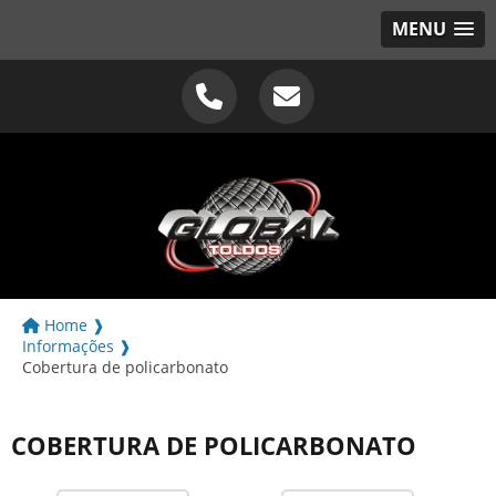
MENU
Home ❱
Informações ❱
Cobertura de policarbonato
COBERTURA DE POLICARBONATO