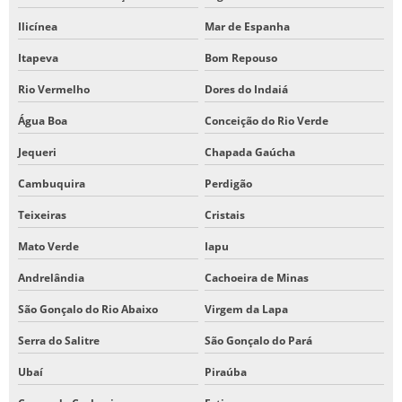
Ilicínea
Mar de Espanha
Itapeva
Bom Repouso
Rio Vermelho
Dores do Indaiá
Água Boa
Conceição do Rio Verde
Jequeri
Chapada Gaúcha
Cambuquira
Perdigão
Teixeiras
Cristais
Mato Verde
Iapu
Andrelândia
Cachoeira de Minas
São Gonçalo do Rio Abaixo
Virgem da Lapa
Serra do Salitre
São Gonçalo do Pará
Ubaí
Piraúba