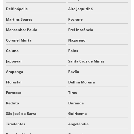
Delfinópolis
Alto Jequitibá
Martins Soares
Pocrane
Monsenhor Paulo
Frei Inocêncio
Coronel Murta
Nazareno
Coluna
Pains
Japonvar
Santa Cruz de Minas
Araponga
Pavão
Florestal
Delfim Moreira
Formoso
Tiros
Reduto
Durandé
São José da Barra
Guiricema
Tiradentes
Angelândia