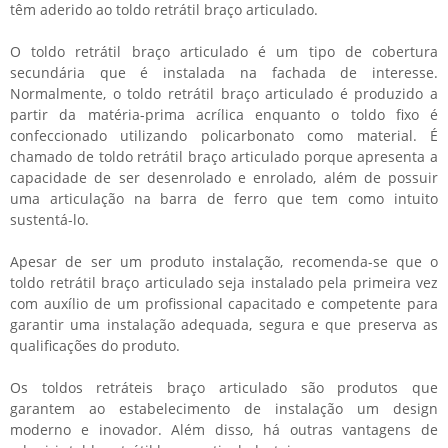
têm aderido ao
toldo retrátil braço articulado
.
O
toldo retrátil braço articulado
é um tipo de cobertura
secundária que é instalada na fachada de interesse.
Normalmente, o
toldo retrátil braço articulado
é produzido a
partir da matéria-prima acrílica enquanto o toldo fixo é
confeccionado utilizando policarbonato como material. É
chamado de
toldo retrátil braço articulado
porque apresenta a
capacidade de ser desenrolado e enrolado, além de possuir
uma articulação na barra de ferro que tem como intuito
sustentá-lo.
Apesar de ser um produto instalação, recomenda-se que o
toldo retrátil braço articulado
seja instalado pela primeira vez
com auxílio de um profissional capacitado e competente para
garantir uma instalação adequada, segura e que preserva as
qualificações do produto.
Os toldos retráteis braço articulado são produtos que
garantem ao estabelecimento de instalação um design
moderno e inovador. Além disso, há outras vantagens de