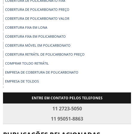
COBERTURA DE POLICARBONATO FIXA
COBERTURA DE POLICARBONATO PREÇO
COBERTURA DE POLICARBONATO VALOR
COBERTURA FIXA EM LONA
COBERTURA FIXA EM POLICARBONATO
COBERTURA MÓVEL EM POLICARBONATO
COBERTURA RETRÁTIL DE POLICARBONATO PREÇO
COMPRAR TOLDO RETRÁTIL
EMPRESA DE COBERTURA DE POLICARBONATO
EMPRESA DE TOLDOS
EMPRESA DE TOLDOS EM SP
ENTRE EM CONTATO PELOS TELEFONES
FÁBRICA DE COBERTURA DE POLICARBONATO
11 2723-5050
FÁBRICA DE SOMBREADORES
FABRICA DE TOLDO RETRÁTIL
11 95051-8863
FÁBRICA DE TOLDOS