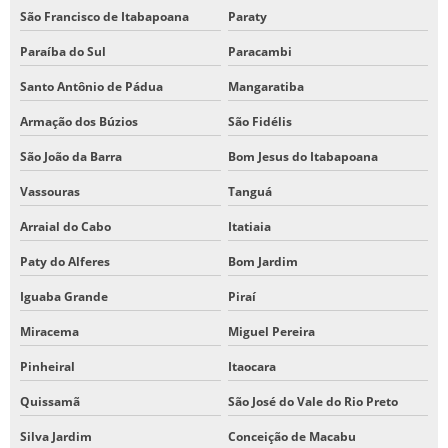
São Francisco de Itabapoana
Paraty
Paraíba do Sul
Paracambi
Santo Antônio de Pádua
Mangaratiba
Armação dos Búzios
São Fidélis
São João da Barra
Bom Jesus do Itabapoana
Vassouras
Tanguá
Arraial do Cabo
Itatiaia
Paty do Alferes
Bom Jardim
Iguaba Grande
Piraí
Miracema
Miguel Pereira
Pinheiral
Itaocara
Quissamã
São José do Vale do Rio Preto
Silva Jardim
Conceição de Macabu