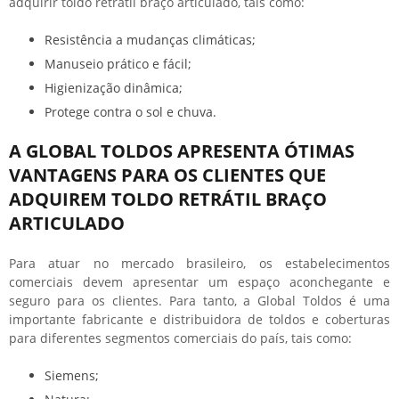
adquirir
toldo retrátil braço articulado
, tais como:
Resistência a mudanças climáticas;
Manuseio prático e fácil;
Higienização dinâmica;
Protege contra o sol e chuva.
A GLOBAL TOLDOS APRESENTA ÓTIMAS
VANTAGENS PARA OS CLIENTES QUE
ADQUIREM TOLDO RETRÁTIL BRAÇO
ARTICULADO
Para atuar no mercado brasileiro, os estabelecimentos
comerciais devem apresentar um espaço aconchegante e
seguro para os clientes. Para tanto, a Global Toldos é uma
importante fabricante e distribuidora de toldos e coberturas
para diferentes segmentos comerciais do país, tais como:
Siemens;