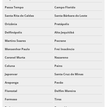
Passa Tempo
Campo Florido
Santa Rita de Caldas
Santa Bárbara do Leste
Orizânia
Pratápolis
Delfinópolis
Alto Jequitibá
Martins Soares
Pocrane
Monsenhor Paulo
Frei Inocêncio
Coronel Murta
Nazareno
Coluna
Pains
Japonvar
Santa Cruz de Minas
Araponga
Pavão
Florestal
Delfim Moreira
Formoso
Tiros