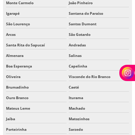
Monte Carmelo
João Pinheiro
Igarapé
Santana do Paraíso
São Lourenço
Santos Dumont
Arcos
São Gotardo
Santa Rita do Sapucaí
Andradas
Almenara
Salinas
Boa Esperança
Capelinha
Oliveira
Visconde do Rio Branco
Brumadinho
Caeté
Ouro Branco
Iturama
Mateus Leme
Machado
Jaíba
Matozinhos
Porteirinha
Sarzedo