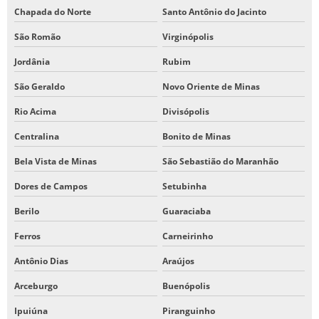
Chapada do Norte
Santo Antônio do Jacinto
São Romão
Virginópolis
Jordânia
Rubim
São Geraldo
Novo Oriente de Minas
Rio Acima
Divisópolis
Centralina
Bonito de Minas
Bela Vista de Minas
São Sebastião do Maranhão
Dores de Campos
Setubinha
Berilo
Guaraciaba
Ferros
Carneirinho
Antônio Dias
Araújos
Arceburgo
Buenópolis
Ipuiúna
Piranguinho