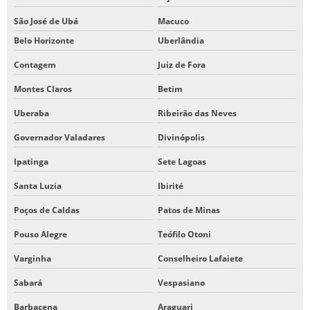
São José de Ubá
Macuco
Belo Horizonte
Uberlândia
Contagem
Juiz de Fora
Montes Claros
Betim
Uberaba
Ribeirão das Neves
Governador Valadares
Divinópolis
Ipatinga
Sete Lagoas
Santa Luzia
Ibirité
Poços de Caldas
Patos de Minas
Pouso Alegre
Teófilo Otoni
Varginha
Conselheiro Lafaiete
Sabará
Vespasiano
Barbacena
Araguari