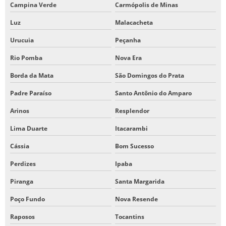
Campina Verde
Carmópolis de Minas
Luz
Malacacheta
Urucuia
Peçanha
Rio Pomba
Nova Era
Borda da Mata
São Domingos do Prata
Padre Paraíso
Santo Antônio do Amparo
Arinos
Resplendor
Lima Duarte
Itacarambi
Cássia
Bom Sucesso
Perdizes
Ipaba
Piranga
Santa Margarida
Poço Fundo
Nova Resende
Raposos
Tocantins