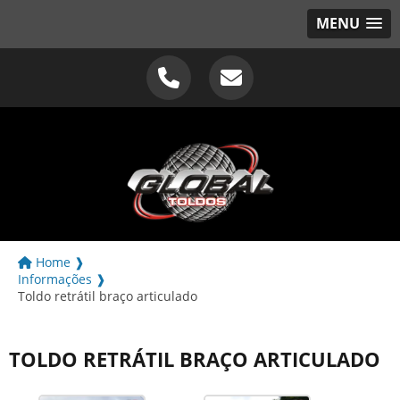
MENU
Home ❱
Informações ❱
Toldo retrátil braço articulado
TOLDO RETRÁTIL BRAÇO ARTICULADO