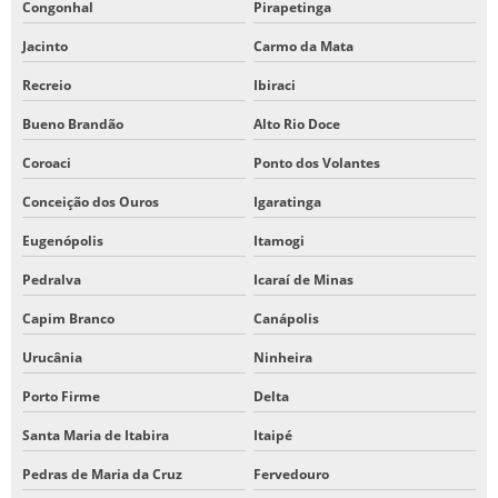
Congonhal
Pirapetinga
Jacinto
Carmo da Mata
Recreio
Ibiraci
Bueno Brandão
Alto Rio Doce
Coroaci
Ponto dos Volantes
Conceição dos Ouros
Igaratinga
Eugenópolis
Itamogi
Pedralva
Icaraí de Minas
Capim Branco
Canápolis
Urucânia
Ninheira
Porto Firme
Delta
Santa Maria de Itabira
Itaipé
Pedras de Maria da Cruz
Fervedouro