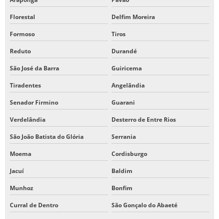
Florestal
Delfim Moreira
Formoso
Tiros
Reduto
Durandé
São José da Barra
Guiricema
Tiradentes
Angelândia
Senador Firmino
Guarani
Verdelândia
Desterro de Entre Rios
São João Batista do Glória
Serrania
Moema
Cordisburgo
Jacuí
Baldim
Munhoz
Bonfim
Curral de Dentro
São Gonçalo do Abaeté