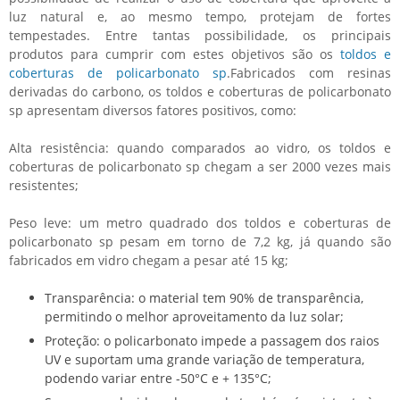
luz natural e, ao mesmo tempo, protejam de fortes
tempestades. Entre tantas possibilidade, os principais
produtos para cumprir com estes objetivos são os
toldos e
coberturas de policarbonato sp
.Fabricados com resinas
derivadas do carbono, os
toldos e coberturas de policarbonato
sp
apresentam diversos fatores positivos, como:
Alta resistência: quando comparados ao vidro, os
toldos e
coberturas de policarbonato sp
chegam a ser 2000 vezes mais
resistentes;
Peso leve: um metro quadrado dos
toldos e coberturas de
policarbonato sp
pesam em torno de 7,2 kg, já quando são
fabricados em vidro chegam a pesar até 15 kg;
Transparência: o material tem 90% de transparência,
permitindo o melhor aproveitamento da luz solar;
Proteção: o policarbonato impede a passagem dos raios
UV e suportam uma grande variação de temperatura,
podendo variar entre -50°C e + 135°C;