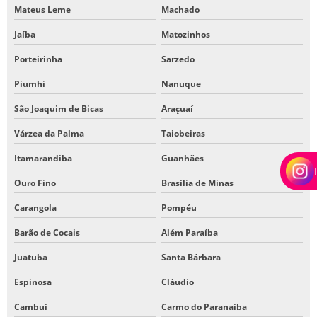
Mateus Leme
Machado
Jaíba
Matozinhos
Porteirinha
Sarzedo
Piumhi
Nanuque
São Joaquim de Bicas
Araçuaí
Várzea da Palma
Taiobeiras
Itamarandiba
Guanhães
Ouro Fino
Brasília de Minas
Carangola
Pompéu
Barão de Cocais
Além Paraíba
Juatuba
Santa Bárbara
Espinosa
Cláudio
Cambuí
Carmo do Paranaíba