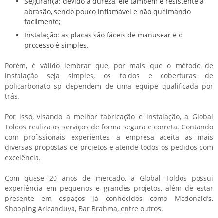
Segurança: devido a dureza, ele também é resistente à
abrasão, sendo pouco inflamável e não queimando
facilmente;
Instalação: as placas são fáceis de manusear e o
processo é simples.
Porém, é válido lembrar que, por mais que o método de
instalação seja simples, os
toldos e coberturas de
policarbonato sp
dependem de uma equipe qualificada por
trás.
Por isso, visando a melhor fabricação e instalação, a Global
Toldos realiza os serviços de forma segura e correta. Contando
com profissionais experientes, a empresa aceita as mais
diversas propostas de projetos e atende todos os pedidos com
excelência.
Com quase 20 anos de mercado, a Global Toldos possui
experiência em pequenos e grandes projetos, além de estar
presente em espaços já conhecidos como Mcdonald’s,
Shopping Aricanduva, Bar Brahma, entre outros.